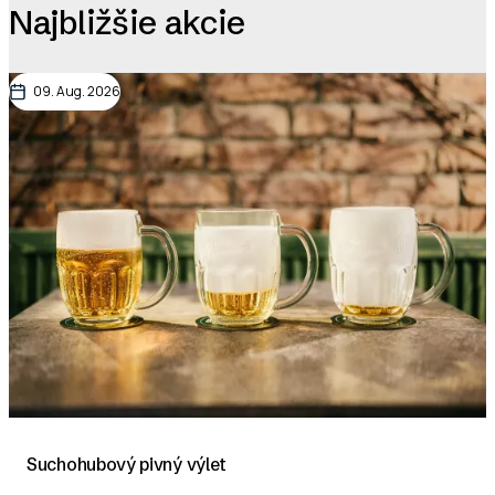
Najbližšie akcie
09. Aug. 2026
Suchohubový pivný výlet