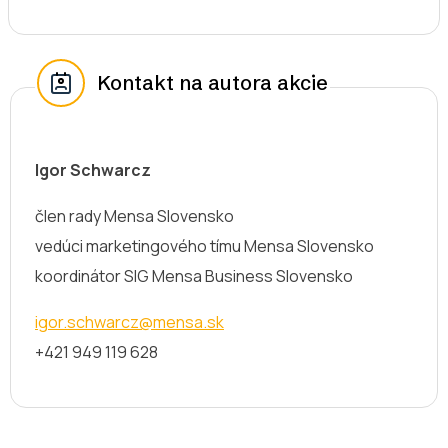
Kontakt na autora akcie
Igor Schwarcz
člen rady Mensa Slovensko
vedúci marketingového tímu Mensa Slovensko
koordinátor SIG Mensa Business Slovensko
igor.schwarcz@mensa.sk
+421 949 119 628