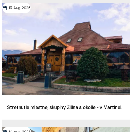
13. Aug. 2026
Stretnutie miestnej skupiny Žilina a okolie - v Martine!
14. Aug. 2026