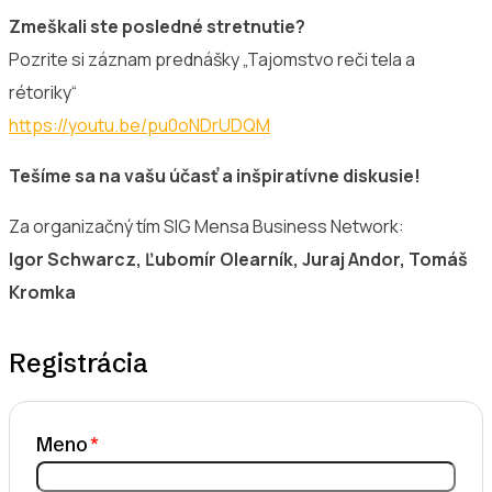
Zmeškali ste posledné stretnutie?
Pozrite si záznam prednášky „Tajomstvo reči tela a
rétoriky“
https://youtu.be/pu0oNDrUDQM
Tešíme sa na vašu účasť a inšpiratívne diskusie!
Za organizačný tím SIG Mensa Business Network:
Igor Schwarcz, Ľubomír Olearník, Juraj Andor, Tomáš
Kromka
Registrácia
Meno