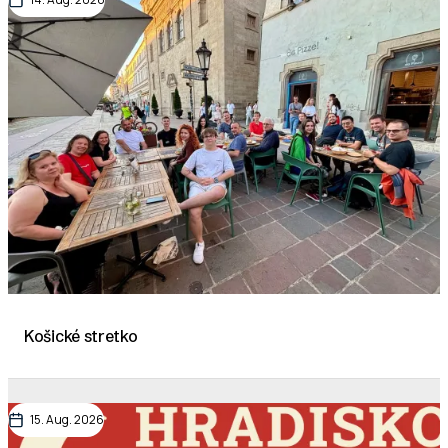
Košické stretko
15. Aug. 2026