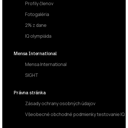
Profily členov
Fotogaléria
2% z dane
IQ olympiáda
Mensa International
Mensa International
SIGHT
Právna stránka
Zásady ochrany osobných údajov
Všeobecné obchodné podmienky testovanie IQ