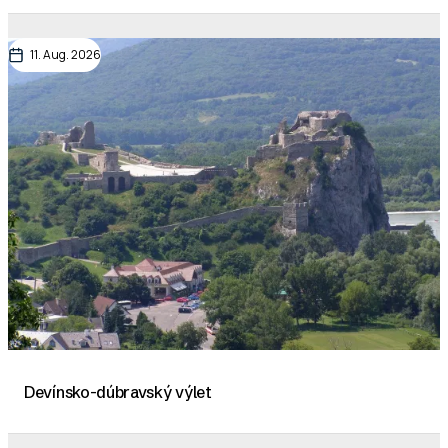
11. Aug. 2026
Devínsko-dúbravský výlet