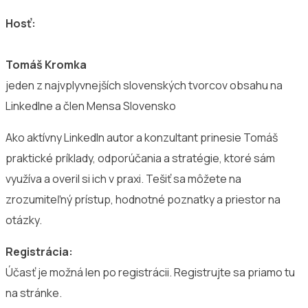
Hosť:
Tomáš Kromka
jeden z najvplyvnejších slovenských tvorcov obsahu na
LinkedIne a člen Mensa Slovensko
Ako aktívny LinkedIn autor a konzultant prinesie Tomáš
praktické príklady, odporúčania a stratégie, ktoré sám
využíva a overil si ich v praxi. Tešiť sa môžete na
zrozumiteľný prístup, hodnotné poznatky a priestor na
otázky.
Registrácia:
Účasť je možná len po registrácii. Registrujte sa priamo tu
na stránke.