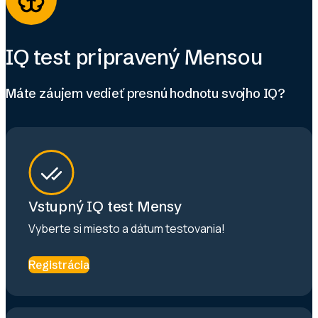
IQ test pripravený Mensou
Máte záujem vedieť presnú hodnotu svojho IQ?
Vstupný IQ test Mensy
Vyberte si miesto a dátum testovania!
Registrácia