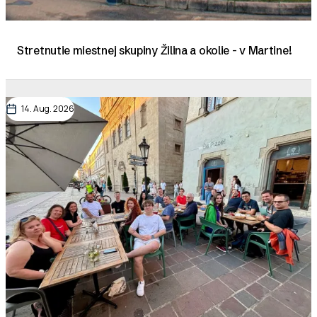
Stretnutie miestnej skupiny Žilina a okolie - v Martine!
14. Aug. 2026