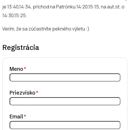
je 13:40,14:34, príchod na Patrónku 14:20,15:15, na aut.st. o
14:30,15:25.
Verím, že sa zúčastníte pekného výletu :)
Registrácia
Meno
Priezvisko
Email