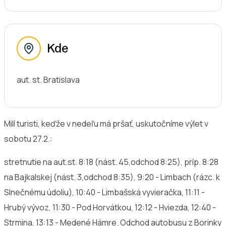
Kde
aut. st. Bratislava
Milí turisti, keďže v nedeľu má pršať, uskutočníme výlet v
sobotu 27.2.:
stretnutie na aut.st. 8:18 (nást. 45,odchod 8:25), príp. 8:28
na Bajkalskej (nást. 3,odchod 8:35), 9:20 - Limbach (rázc. k
Slnečnému údoliu), 10:40 - Limbašská vyvieračka, 11:11 -
Hrubý vývoz, 11:30 - Pod Horvátkou, 12:12 - Hviezda, 12:40 -
Strmina, 13:13 - Medené Hámre. Odchod autobusu z Borinky