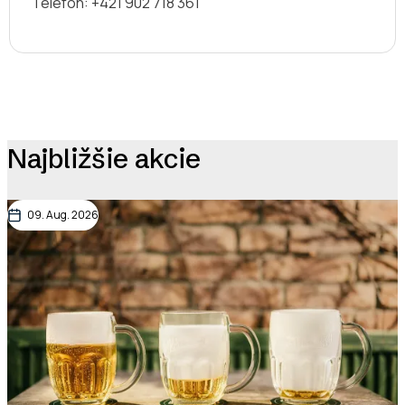
Telefón: +421 902 718 361
Najbližšie akcie
09. Aug. 2026