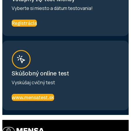
Vyberte si miesto a dátum testovania!
Registrácia
Skúšobný online test
Vyskúšaj cvičný test
www.mensatest.sk