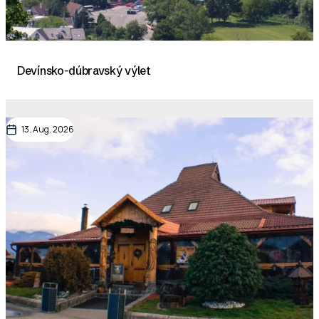
Devínsko-dúbravský výlet
13. Aug. 2026