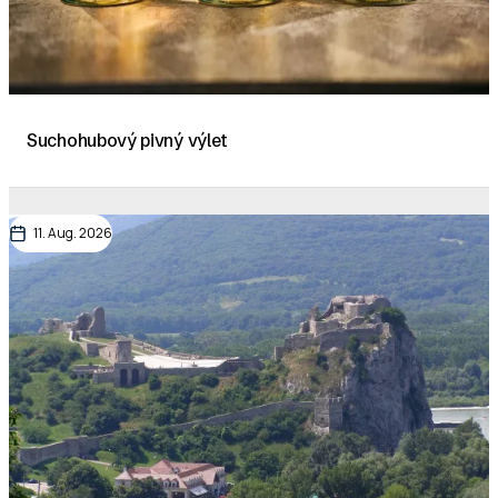
Suchohubový pivný výlet
11. Aug. 2026