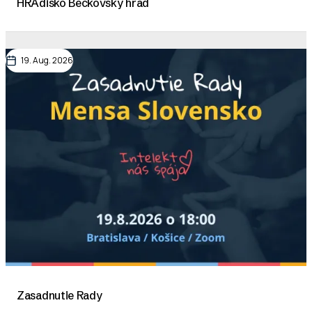
HRAdisko Beckovský hrad
19. Aug. 2026
Zasadnutie Rady