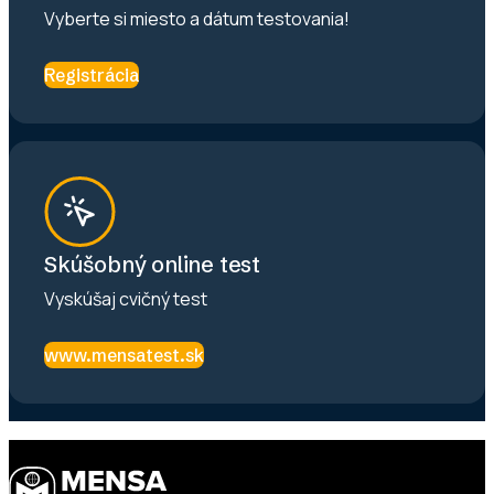
Vyberte si miesto a dátum testovania!
Registrácia
Skúšobný online test
Vyskúšaj cvičný test
www.mensatest.sk