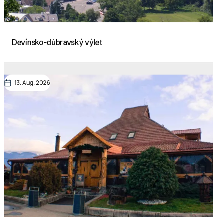
Devínsko-dúbravský výlet
13. Aug. 2026