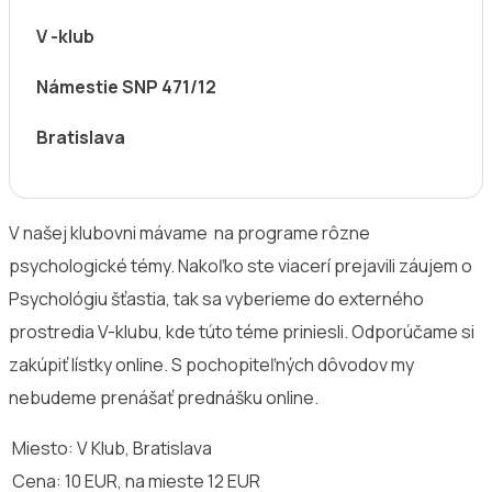
V -klub
Námestie SNP 471/12
Bratislava
V našej klubovni mávame na programe rôzne
psychologické témy. Nakoľko ste viacerí prejavili záujem o
Psychológiu šťastia, tak sa vyberieme do externého
prostredia V-klubu, kde túto téme priniesli. Odporúčame si
zakúpiť lístky online. S pochopiteľných dôvodov my
nebudeme prenášať prednášku online.
Miesto: V Klub, Bratislava
Cena: 10 EUR, na mieste 12 EUR