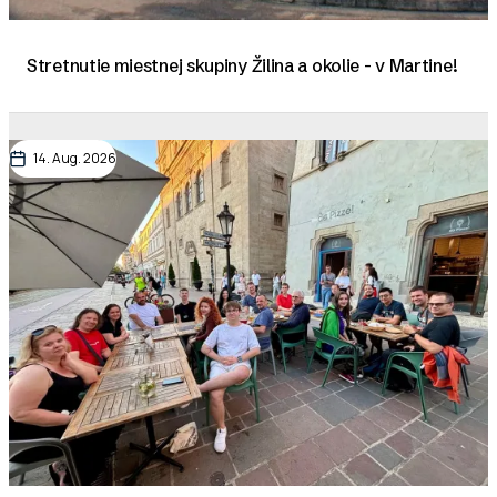
Stretnutie miestnej skupiny Žilina a okolie - v Martine!
14. Aug. 2026