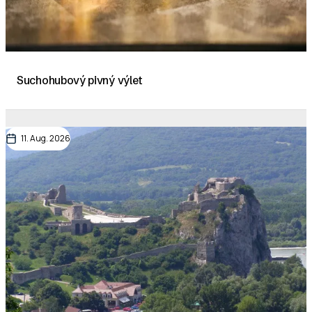
Suchohubový pivný výlet
11. Aug. 2026