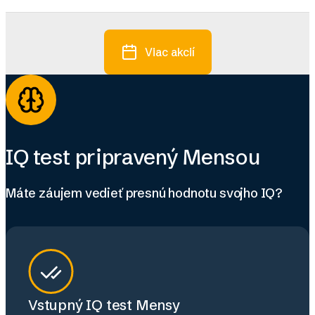
Viac akcií
IQ test pripravený Mensou
Máte záujem vedieť presnú hodnotu svojho IQ?
Vstupný IQ test Mensy