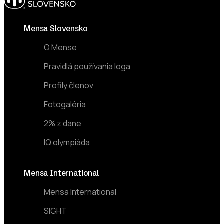
Footer
Mensa Slovensko
O Mense
Pravidlá používania loga
Profily členov
Fotogaléria
2% z dane
IQ olympiáda
Mensa International
Mensa International
SIGHT