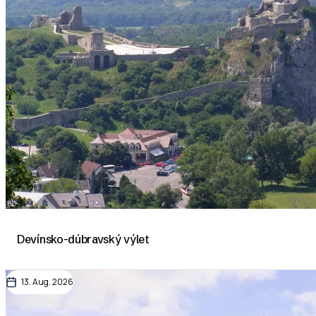
Devínsko-dúbravský výlet
13. Aug. 2026