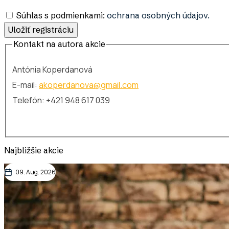
Súhlas s podmienkami:
ochrana osobných údajov.
Kontakt na autora akcie
Antónia Koperdanová
E-mail:
akoperdanova@gmail.com
Telefón: +421 948 617 039
Najbližšie akcie
09. Aug. 2026