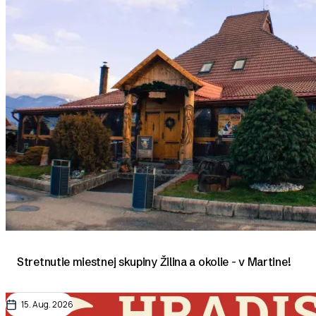
Stretnutie miestnej skupiny Žilina a okolie - v Martine!
15. Aug. 2026