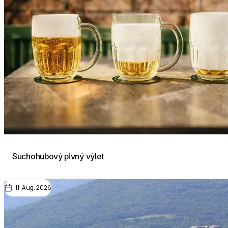
Suchohubový pivný výlet
11. Aug. 2026