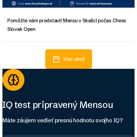
Pomôžte nám predstaviť Mensu v Skalici počas Chess
Slovak Open
Viac akcií
IQ test pripravený Mensou
Máte záujem vedieť presnú hodnotu svojho IQ?