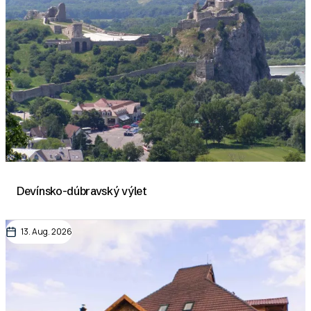
Devínsko-dúbravský výlet
13. Aug. 2026