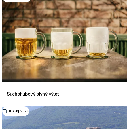
Suchohubový pivný výlet
11. Aug. 2026