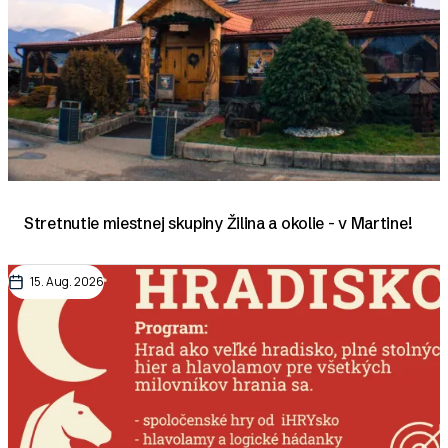
Stretnutie miestnej skupiny Žilina a okolie - v Martine!
15. Aug. 2026