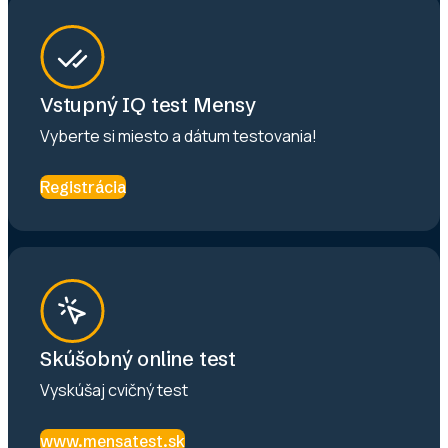
Vstupný IQ test Mensy
Vyberte si miesto a dátum testovania!
Registrácia
Skúšobný online test
Vyskúšaj cvičný test
www.mensatest.sk