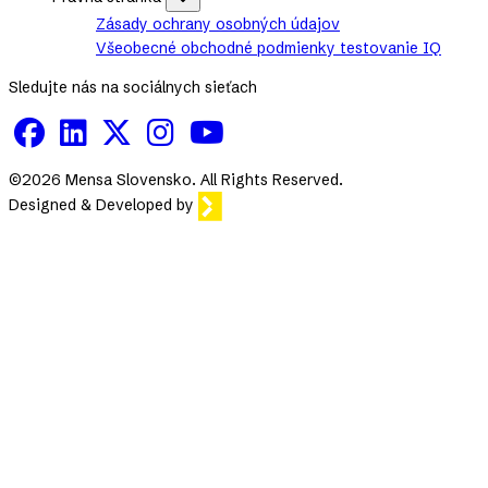
stránka
Zásady ochrany osobných údajov
sub-
Všeobecné obchodné podmienky testovanie IQ
navigation
Sledujte nás na sociálnych sieťach
©2026 Mensa Slovensko. All Rights Reserved.
Designed & Developed by